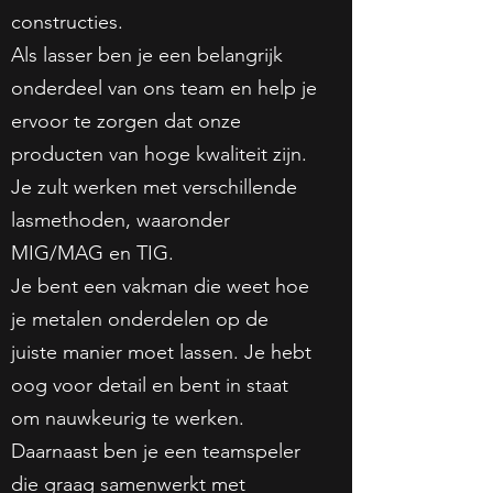
constructies.
Als lasser ben je een belangrijk
onderdeel van ons team en help je
ervoor te zorgen dat onze
producten van hoge kwaliteit zijn.
Je zult werken met verschillende
lasmethoden, waaronder
MIG/MAG en TIG.
Je bent een vakman die weet hoe
je metalen onderdelen op de
juiste manier moet lassen. Je hebt
oog voor detail en bent in staat
om nauwkeurig te werken.
Daarnaast ben je een teamspeler
die graag samenwerkt met