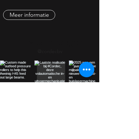
Meer informatie
Follow us on Instagram
@cordecbv